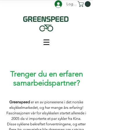
Logg inn
Trenger du en erfaren
samarbeidspartner?
Greenspeed
er en av pioneerene i det norske
elsykkelmarkedet, og har mange års erfaring!
Fascinasjonen vår for elsykkelen startet allerede i
2005 da vi importerte et par sykler fra Kina.
Disse syklene bekreftet forventningene, og etter
flere års overveielse ble drømmen om satsing