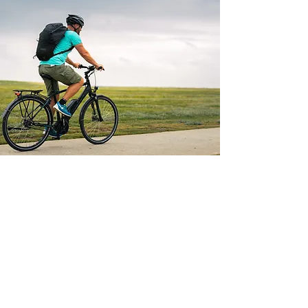
Bli forhandler og løft
sortimentet med spennende
varer fra Tyskland
This is a Paragraph. Click on "Edit
Text" or double click on the text box