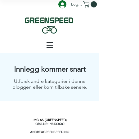
Logg inn
Innlegg kommer snart
Utforsk andre kategorier i denne
bloggen eller kom tilbake senere.
IMG AS (GREENSPEED)
ORG.NR.:
981308980
ANDRE
@
GREENSPEED.NO