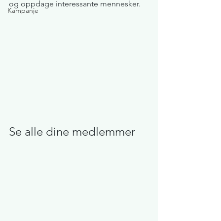
og oppdage interessante mennesker. 
Kampanje
Se alle dine medlemmer