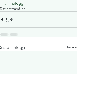
#minblogg
Ditt nettsamfunn
Se alle
Siste innlegg